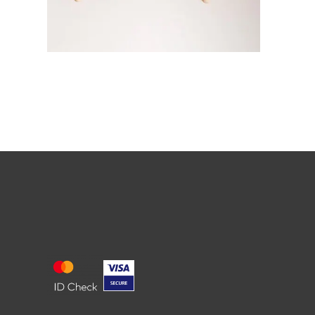
MOOD DESIGN
PRONAĐI