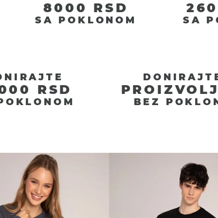
8000 RSD
260
SA POKLONOM
SA 
ONIRAJTE
DONIRAJT
000 RSD
PROIZVOL
 POKLONOM
BEZ POKLO