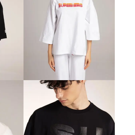
 MUŠKA
CATCHING SUNRISE ŽENSKA
MAJICA