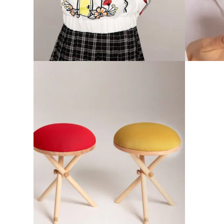
SUPER
SUPER POWER JACKET ANA
LJUBINKOVIĆ
IZN
SUPER PUFF STOOL WOOD