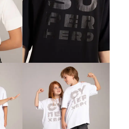
ENSKA
MIDNIGHT MUŠKA MAJICA