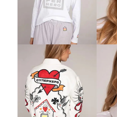
SUP
SUPER POWER NAP ŽENSKA
PIDŽAMA
IZN