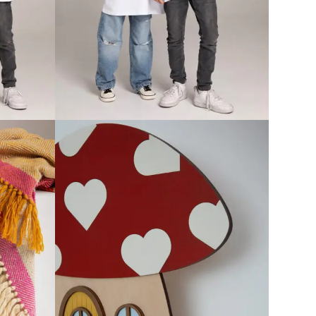
EČJA
SUPER PLAYFUL DEČJA
MAJICA