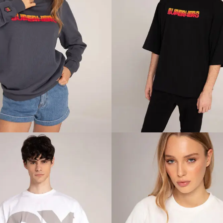
OU, BE SUPERHERO
CATCHING SUNSET
UNISEX DUKS
MAJICA