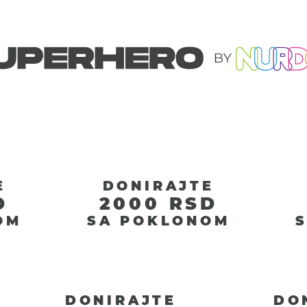
E
DONIRAJTE
D
2000 RSD
OM
SA POKLONOM
DONIRAJTE
DO