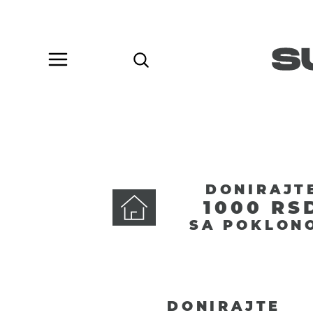
DONIRAJT
1000 RS
SA POKLON
DONIRAJTE