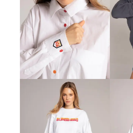
SUNDAY MORNING UNISEX
BE Y
KOŠULJA