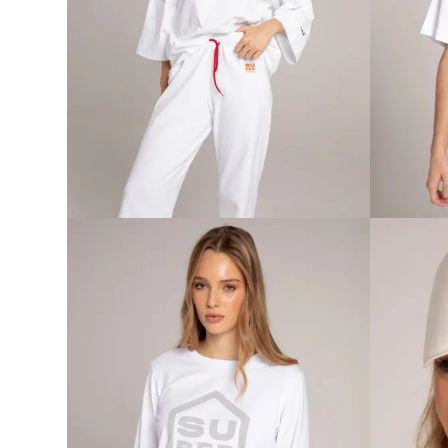
SUPER COMFY ŽENSKE
SUPER
PANTALONE