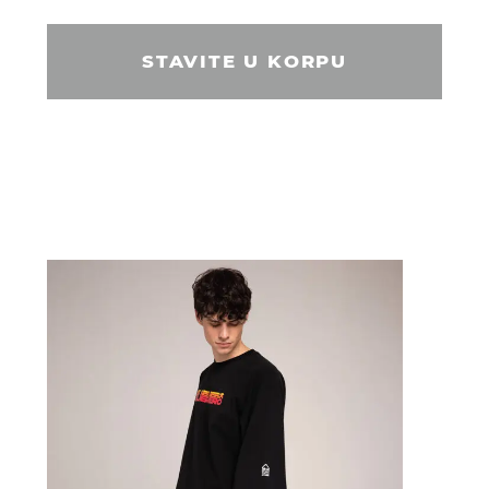
STAVITE U KORPU