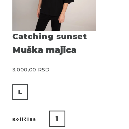
Catching sunset
Muška majica
3.000,00
RSD
L
Catching
sunset
quantity