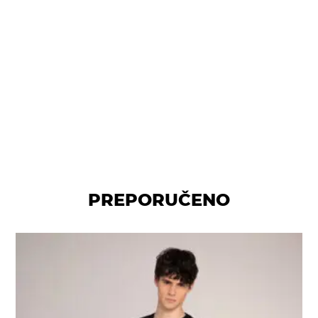
PREPORUČENO