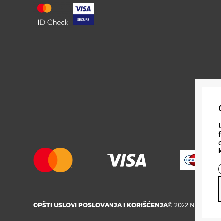
PRONAĐI
OPŠTI USLOVI POSLOVANJA I KORIŠĆENJA
© 2022 NURDOR.