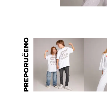
PREPORUČENO