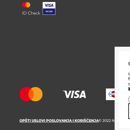
PRONAĐI
OPŠTI USLOVI POSLOVANJA I KORIŠĆENJA
© 2022 NURDOR.