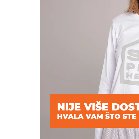
NIJE VIŠE DOS
HVALA VAM ŠTO STE 