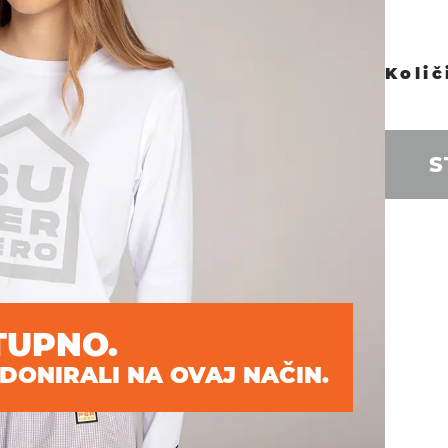
S
TUPNO.
DONIRALI NA OVAJ NAČIN.