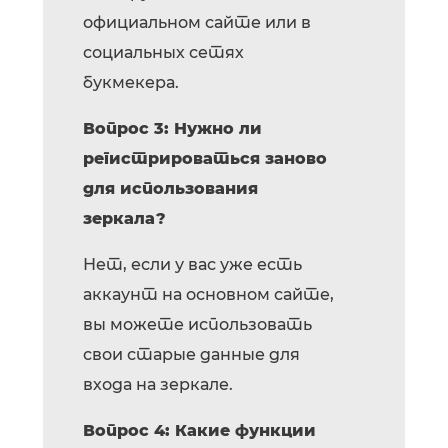
официальном сайте или в
социальных сетях
букмекера.
Вопрос 3: Нужно ли
регистрироваться заново
для использования
зеркала?
Нет, если у вас уже есть
аккаунт на основном сайте,
вы можете использовать
свои старые данные для
входа на зеркале.
Вопрос 4: Какие функции