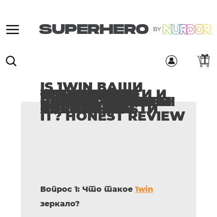
IS 1WIN ВАШИ
FEATURES &
ОСОБЕННОСТИ И
УПРАВЛЕНИЕ
УПРАВЛЕНИЕ
УСТРАНЕНИЕ
ФУНКЦИИ И
FEATURES &
ФУНКЦИИ И
ВОПРОСЫ WORTH
GETTING STARTED
PRICING & PLANS
ЦЕНЫ И ТАРИФЫ
GETTING STARTED
GETTING STARTED
НАЧАЛО РАБОТЫ
ЦЕНЫ И ПЛАНЫ
PRICING & PLANS
ЦЕНЫ И ПЛАНЫ
GETTING STARTED
CAPABILITIES
ВОЗМОЖНОСТИ
АККАУНТОМ
АККАУНТОМ
НЕПОЛАДОК
ВОЗМОЖНОСТИ
CAPABILITIES
ВОЗМОЖНОСТИ
IT? HONEST REVIEW
Вопрос 1: Что такое
1win
зеркало?