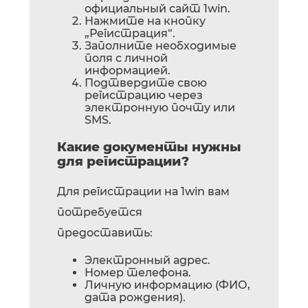
официальный сайт 1win.
Нажмите на кнопку
„Регистрация“.
Заполните необходимые
поля с личной
информацией.
Подтвердите свою
регистрацию через
электронную почту или
SMS.
Какие документы нужны
для регистрации?
Для регистрации на 1win вам
потребуется
предоставить:
Электронный адрес.
Номер телефона.
Личную информацию (ФИО,
дата рождения).