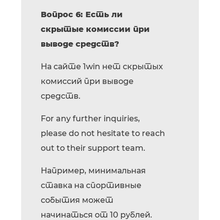
Вопрос 6: Есть ли
скрытые комиссии при
выводе средств?
На сайте 1win нет скрытых
комиссий при выводе
средств.
For any further inquiries,
please do not hesitate to reach
out to their support team.
Например, минимальная
ставка на спортивные
события может
начинаться от 10 рублей.