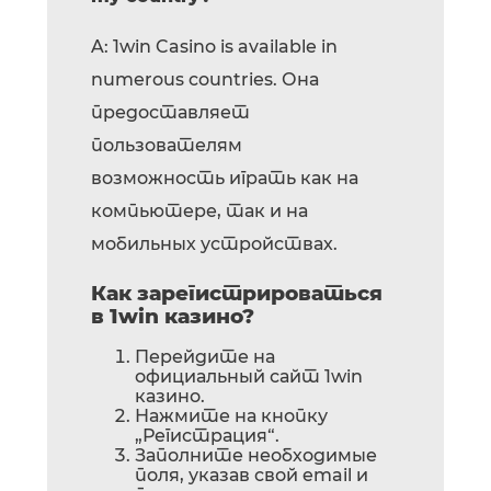
A: 1win Casino is available in
numerous countries. Она
предоставляет
пользователям
возможность играть как на
компьютере, так и на
мобильных устройствах.
Как зарегистрироваться
в 1win казино?
Перейдите на
официальный сайт 1win
казино.
Нажмите на кнопку
„Регистрация“.
Заполните необходимые
поля, указав свой email и