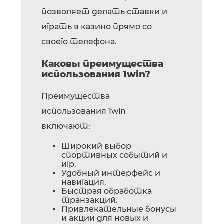
позволяет делать ставки и
играть в казино прямо со
своего телефона.
Каковы преимущества
использования 1win?
Преимущества
использования 1win
включают:
Широкий выбор
спортивных событий и
игр.
Удобный интерфейс и
навигация.
Быстрая обработка
транзакций.
Привлекательные бонусы
и акции для новых и