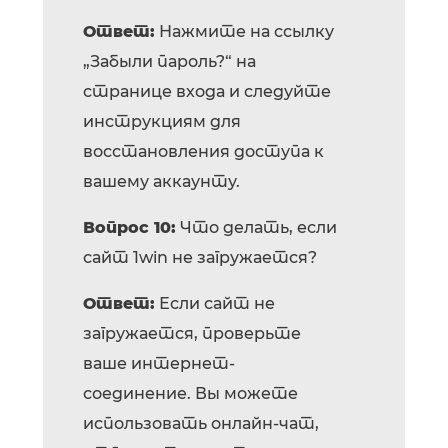
Ответ:
Нажмите на ссылку
„Забыли пароль?“ на
странице входа и следуйте
инструкциям для
восстановления доступа к
вашему аккаунту.
Вопрос 10:
Что делать, если
сайт 1win не загружается?
Ответ:
Если сайт не
загружается, проверьте
ваше интернет-
соединение. Вы можете
использовать онлайн-чат,