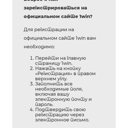
зарегистрироваться на
официальном сайте 1win?
Для регистрации на
официальном сайте 1win вам
необходимо:
Перейти на главную
страницу 1win.
Нажать на кнопку
«Регистрация» в правом
верхнем углу.
Заполнить все
необходимые поля,
включая вашу
электронную почту и
пароль.
Подтвердить свою
регистрацию через
электронное письмо.