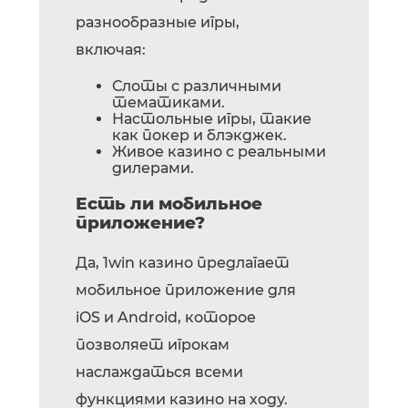
разнообразные игры,
включая:
Слоты с различными
тематиками.
Настольные игры, такие
как покер и блэкджек.
Живое казино с реальными
дилерами.
Есть ли мобильное
приложение?
Да, 1win казино предлагает
мобильное приложение для
iOS и Android, которое
позволяет игрокам
наслаждаться всеми
функциями казино на ходу.